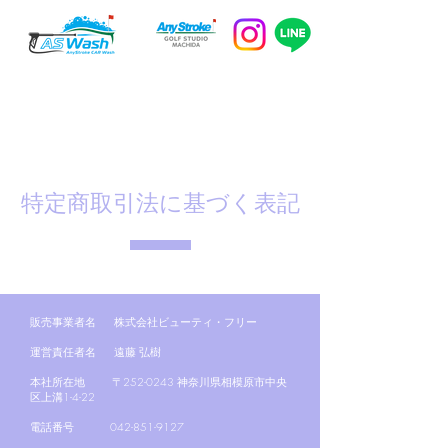
初めての方のご予約はこちらから
​こちらから電話でもOK!
特定商取引法に基づく表記
販売事業者名 株式会社ビューティ・フリー
運営責任者名 遠藤 弘樹
本社所在地 〒252-0243 神奈川県相模原市中央
区上溝1-4-22
電話番号
042-851-9127